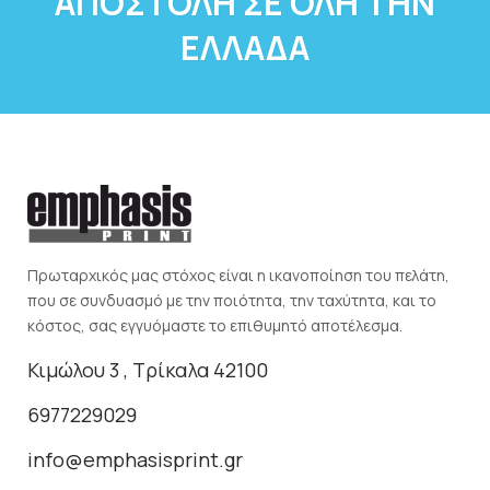
ΑΠΟΣΤΟΛΗ ΣΕ ΟΛΗ ΤΗΝ
ΕΛΛΑΔΑ
Πρωταρχικός μας στόχος είναι η ικανοποίηση του πελάτη,
που σε συνδυασμό με την ποιότητα, την ταχύτητα, και το
κόστος, σας εγγυόμαστε το επιθυμητό αποτέλεσμα.
Κιμώλου 3 , Τρίκαλα 42100
6977229029
info@emphasisprint.gr