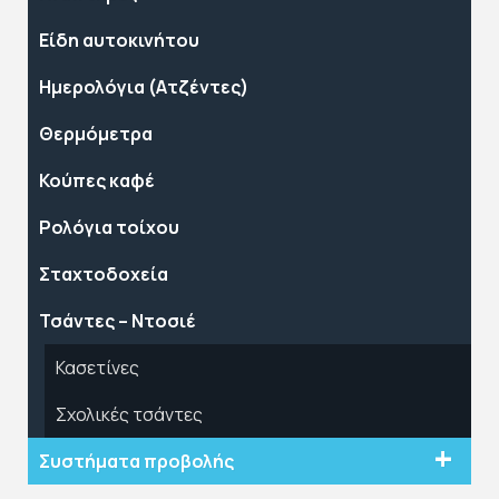
Είδη αυτοκινήτου
Ημερολόγια (Ατζέντες)
Θερμόμετρα
Κούπες καφέ
Ρολόγια τοίχου
Σταχτοδοχεία
Τσάντες – Ντοσιέ
Κασετίνες
Σχολικές τσάντες
Συστήματα προβολής