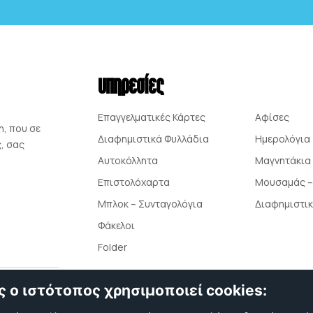
υπηρεσίες
Επαγγελματικές Κάρτες
Αφίσες
η, που σε
Διαφημιστικά Φυλλάδια
Ημερολόγια
ς, σας
Αυτοκόλλητα
Μαγνητάκια
Επιστολόχαρτα
Μουσαμάς –
Μπλοκ – Συνταγολόγια
Διαφημιστι
Φάκελοι
Folder
ς ο ιστότοπος χρησιμοποιεί cookies: