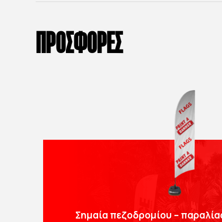
ΠΡΟΣΦΟΡΕΣ
Σημαία πεζοδρομίου – παραλία