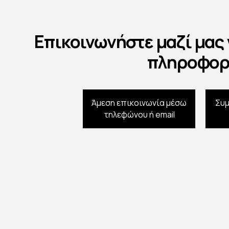
Επικοινωνήστε μαζί μας
πληροφορ
Άμεση επικοινωνία μέσω
Συ
τηλεφώνου ή email