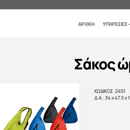
ΑΡΧΙΚΗ
ΥΠΗΡΕΣΙΕΣ 
Σάκος ώ
ΚΩΔΙΚΟΣ: 2451
Δ.Α.: 34 x 47,5 x