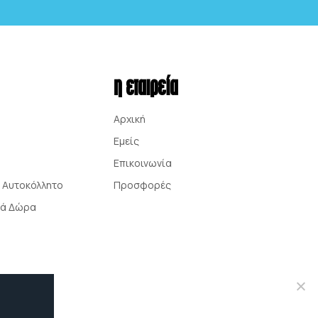
η εταιρεία
Αρχική
Εμείς
Επικοινωνία
 Αυτοκόλλητο
Προσφορές
κά Δώρα