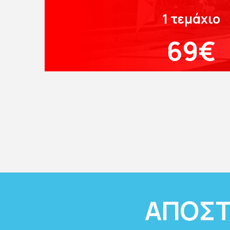
1 τεμάχιο
69€
ΑΠΟΣΤ